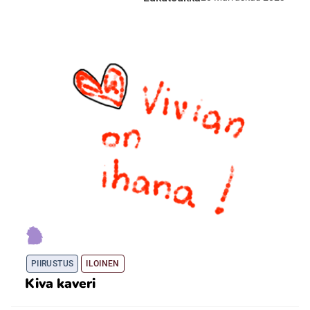
PIIRUSTUS
ILOINEN
Kiva kaveri