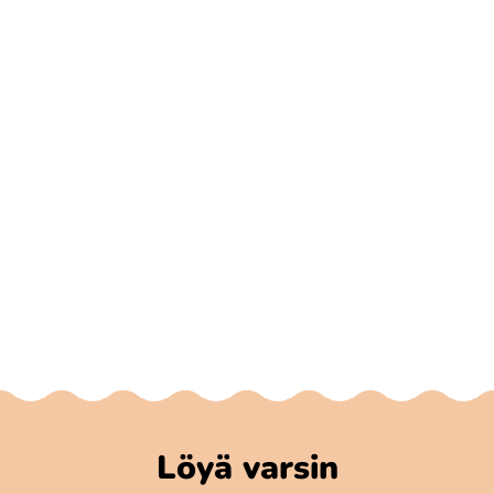
Löyä varsin