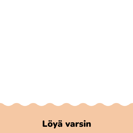
Löyä varsin