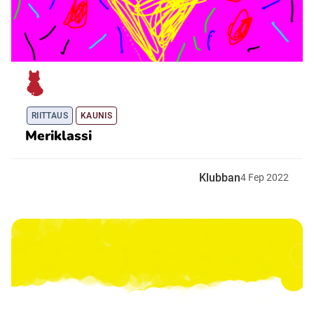
RIITTAUS
KAUNIS
Meriklassi
Klubban
4
Fep
2022