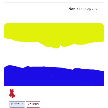
Nenia1
15
Sep
2025
RIITTAUS
KAUNIS