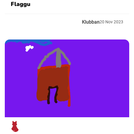
Flaggu
Klubban
20
Nov
2023