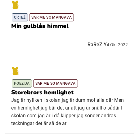
CRTEŽ
SAR ME SO MANGAVA
Min gulblåa himmel
RaReZ Y
4
Okt
2022
POEZIJA
SAR ME SO MANGAVA
Storebrors hemlighet
Jag är nyfiken i skolan jag är dum mot alla där Men
en hemlighet jag bär det är att jag är snäll o sådär I
skolan som jag är i då klipper jag sönder andras
teckningar det är så de är