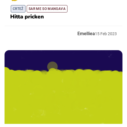
CRTEŽ
SAR ME SO MANGAVA
Hitta pricken
Emelliea
15
Feb
2023