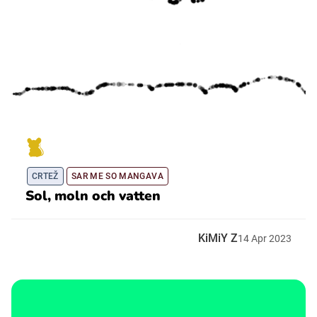
CRTEŽ
SAR ME SO MANGAVA
Sol, moln och vatten
KiMiY Z
14
Apr
2023