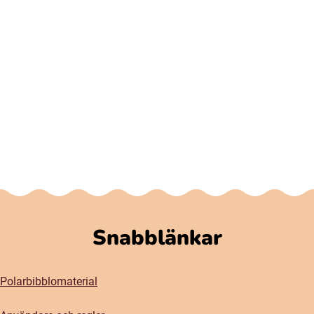
Snabblänkar
Polarbibblomaterial