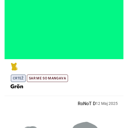
CRTEŽ
SAR ME SO MANGAVA
Grön
RoNoT D
12
Maj
2025