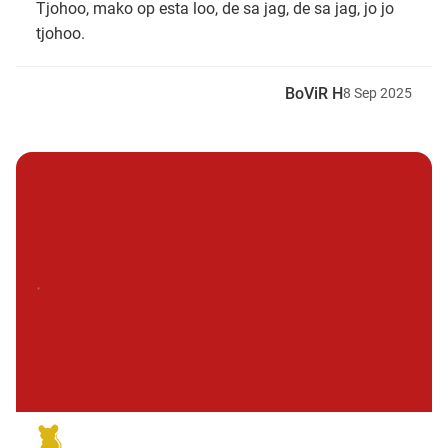
Tjohoo, mako op esta loo, de sa jag, de sa jag, jo jo
tjohoo.
BoViR H
8
Sep
2025