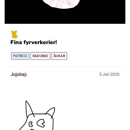
Fina fyrverkerier!
PATRECI
RADUIME
ŠUKAR
Jojohej
5
Jan
2026