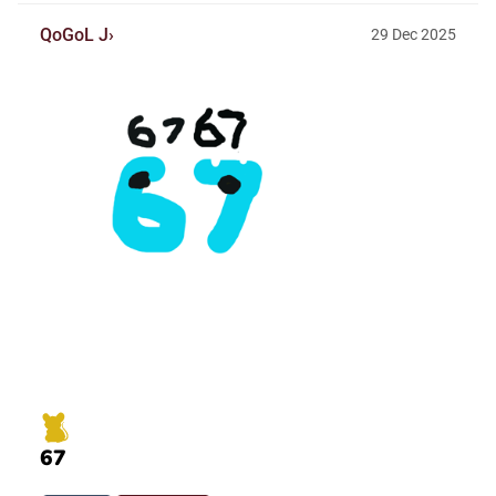
QoGoL J
29
Dec
2025
67