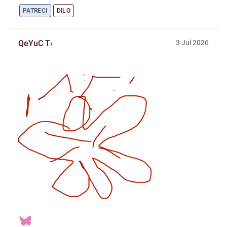
PATRECI
DILO
QeYuC T
3
Jul
2026