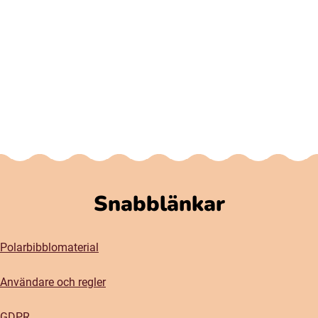
Snabblänkar
Polarbibblomaterial
Användare och regler
GDPR