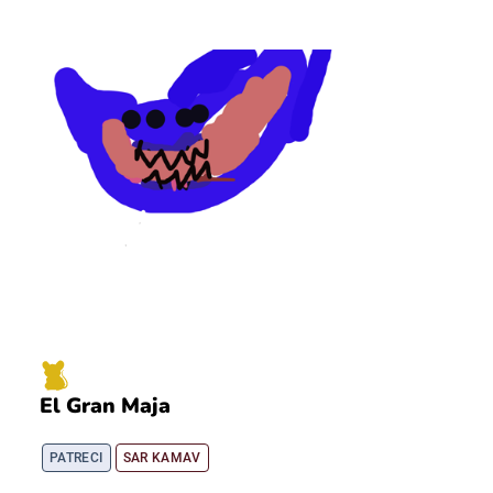
El Gran Maja
PATRECI
SAR KAMAV