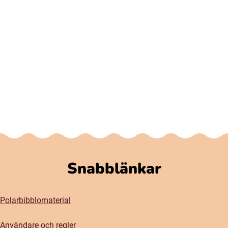
Snabblänkar
Polarbibblomaterial
Användare och regler