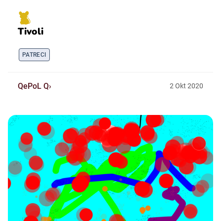
Tivoli
PATRECI
QePoL Q
2
Okt
2020