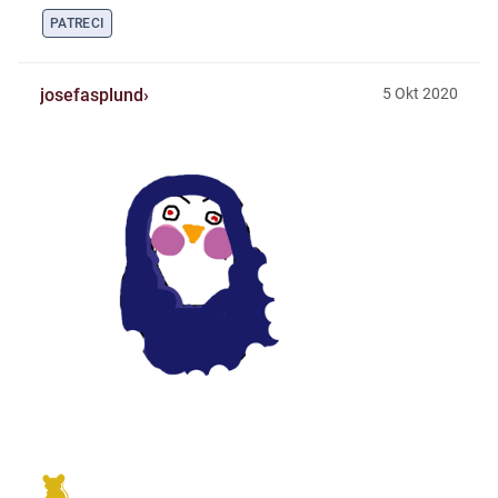
PATRECI
josefasplund
5
Okt
2020