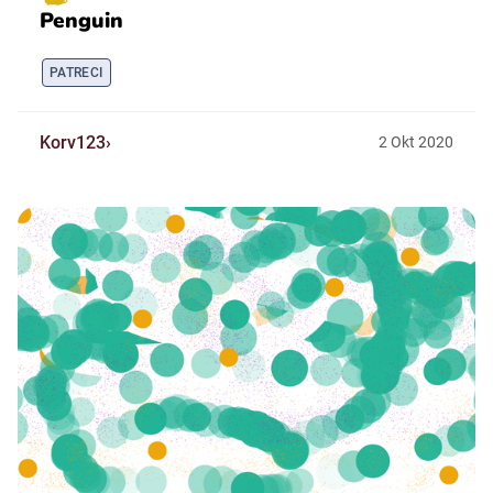
Penguin
PATRECI
Korv123
2
Okt
2020