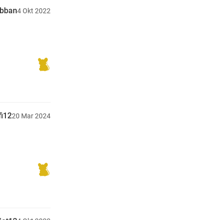
ubban
4
Okt
2022
fi12
20
Mar
2024