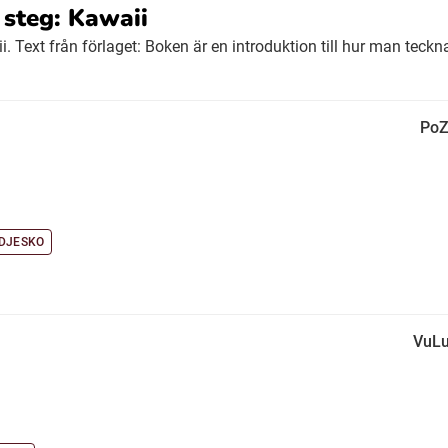
o steg: Kawaii
. Text från förlaget: Boken är en introduktion till hur man teckna
PoZ
DJESKO
VuLu