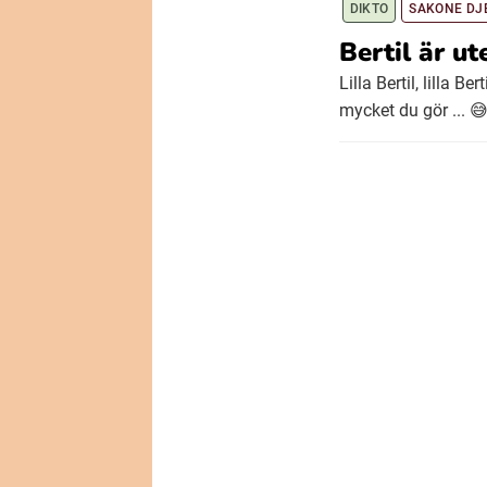
DIKTO
SAKONE DJ
Bertil är ut
Lilla Bertil, lilla B
mycket du gör ... 