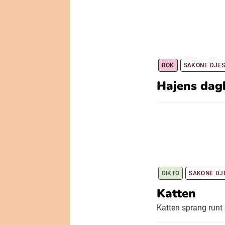
BOK
SAKONE DJE
Hajens dag
DIKTO
SAKONE DJ
Katten
Katten sprang run