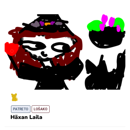
PATRETO
LOŠAKO
Häxan Laila