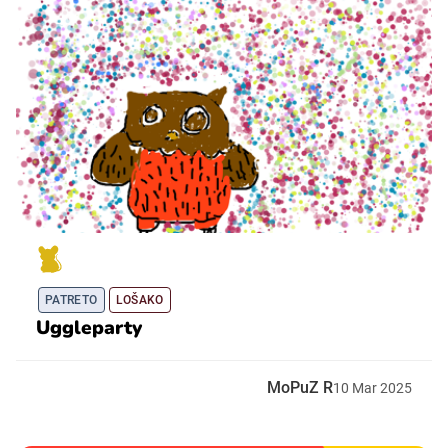
PATRETO
LOŠAKO
Uggleparty
MoPuZ R
10
Mar
2025