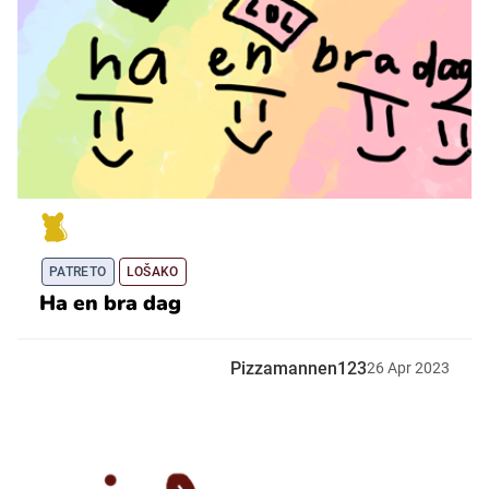
PATRETO
LOŠAKO
Ha en bra dag
Pizzamannen123
26
Apr
2023