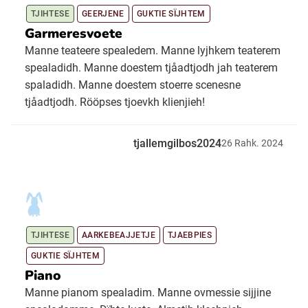
TJIHTESE
GEERJENE
GUKTIE SÏJHTEM
Garmeresvoete
Manne teateere spealedem. Manne lyjhkem teaterem
spealadidh. Manne doestem tjåadtjodh jah teaterem
spaladidh. Manne doestem stoerre scenesne
tjåadtjodh. Rööpses tjoevkh klienjieh!
tjallemgilbos2024
26
Rahk.
2024
TJIHTESE
AARKEBEAJJETJE
TJAEBPIES
GUKTIE SÏJHTEM
Piano
Manne pianom spealadim. Manne ovmessie sijjine