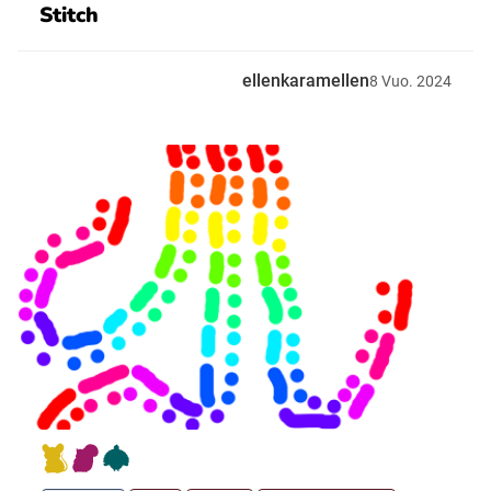
Stitch
ellenkaramellen
8
Vuo.
2024