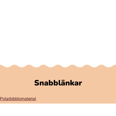
Snabblänkar
Polarbibblomaterial
Användare och regler