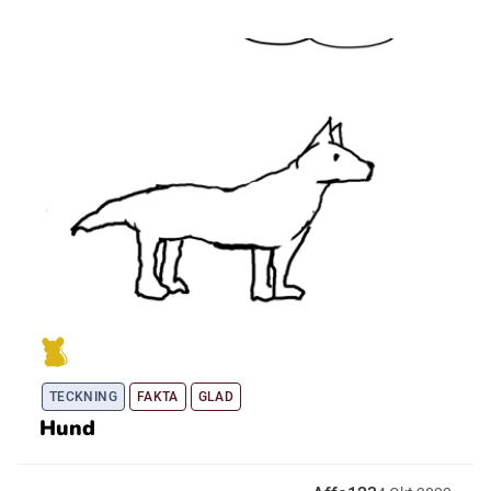
TECKNING
FAKTA
GLAD
Hund