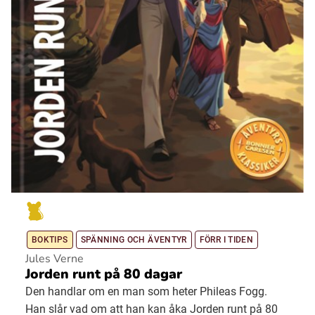
BOKTIPS
SPÄNNING OCH ÄVENTYR
FÖRR I TIDEN
Jules Verne
Jorden runt på 80 dagar
Den handlar om en man som heter Phileas Fogg.
Han slår vad om att han kan åka Jorden runt på 80