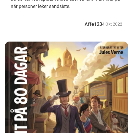
när personer leker sandsiste.
Affe123
4
Okt
2022