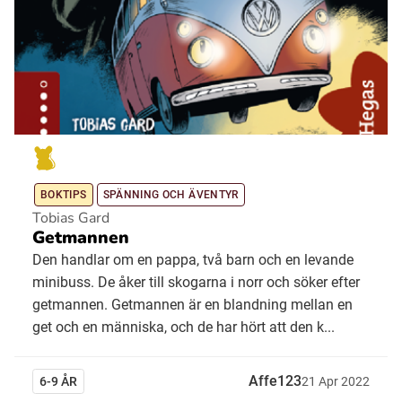
BOKTIPS
SPÄNNING OCH ÄVENTYR
Tobias Gard
Getmannen
Den handlar om en pappa, två barn och en levande
minibuss. De åker till skogarna i norr och söker efter
getmannen. Getmannen är en blandning mellan en
get och en människa, och de har hört att den k...
Affe123
6-9 ÅR
21
Apr
2022