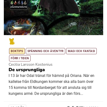
BOKTIPS
SPÄNNING OCH ÄVENTYR
MAGI OCH FANTASI
FÖRR I TIDEN
Cecilia Larsson Kostenius
De ursprungliga
I 13 år har Odal tränat för hämnd på Oriana. När en
kallelse från Eldkungen kommer ska alla barn över
15 komma till Nordanberget för att ansluta sig till
kungens armé. De ursprungliga är den förs...