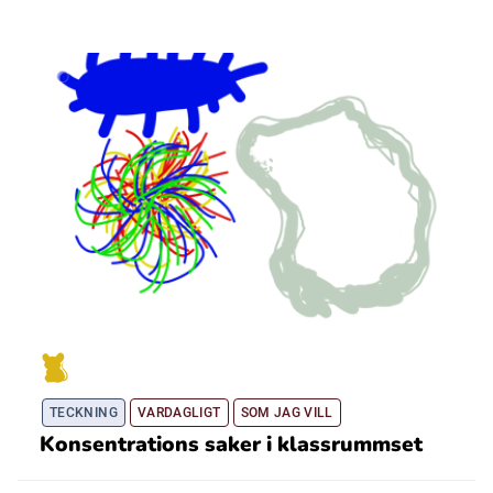
TECKNING
VARDAGLIGT
SOM JAG VILL
Konsentrations saker i klassrummset