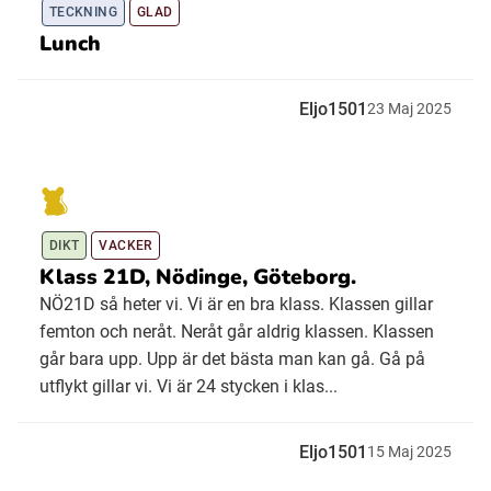
TECKNING
GLAD
Lunch
Eljo1501
23
Maj
2025
DIKT
VACKER
Klass 21D, Nödinge, Göteborg.
NÖ21D så heter vi. Vi är en bra klass. Klassen gillar
femton och neråt. Neråt går aldrig klassen. Klassen
går bara upp. Upp är det bästa man kan gå. Gå på
utflykt gillar vi. Vi är 24 stycken i klas...
Eljo1501
15
Maj
2025