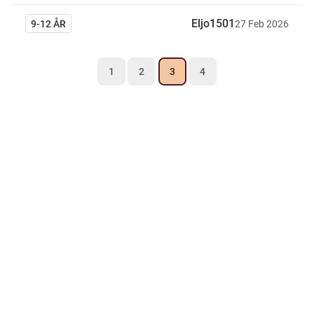
Eljo1501
9-12 ÅR
27
Feb
2026
1
2
3
4