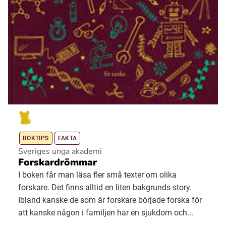
BOKTIPS
FAKTA
Sveriges unga akademi
Forskardrömmar
I boken får man läsa fler små texter om olika
forskare. Det finns alltid en liten bakgrunds-story.
Ibland kanske de som är forskare började forska för
att kanske någon i familjen har en sjukdom och...