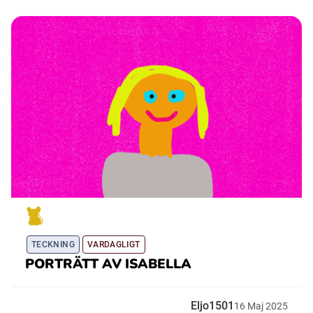
TECKNING
VARDAGLIGT
PORTRÄTT AV ISABELLA
Eljo1501
16
Maj
2025