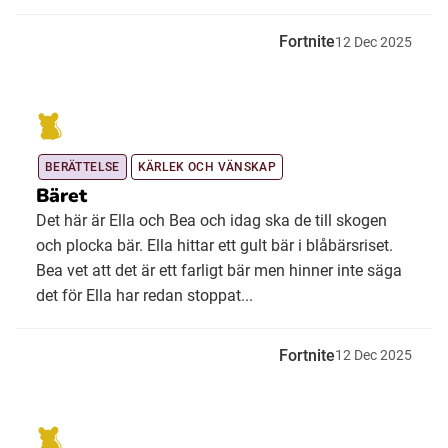
Fortnite
12
Dec
2025
BERÄTTELSE
KÄRLEK OCH VÄNSKAP
Bäret
Det här är Ella och Bea och idag ska de till skogen
och plocka bär. Ella hittar ett gult bär i blåbärsriset.
Bea vet att det är ett farligt bär men hinner inte säga
det för Ella har redan stoppat...
Fortnite
12
Dec
2025