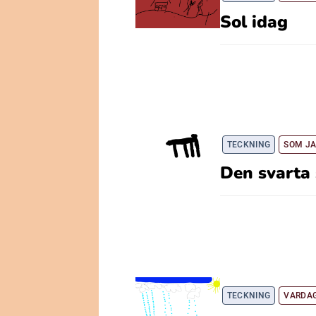
Sol idag
TECKNING
SOM JA
Den svarta
TECKNING
VARDAG