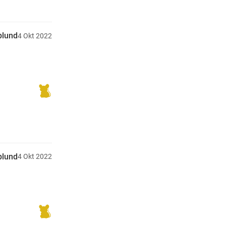
plund
4
Okt
2022
plund
4
Okt
2022