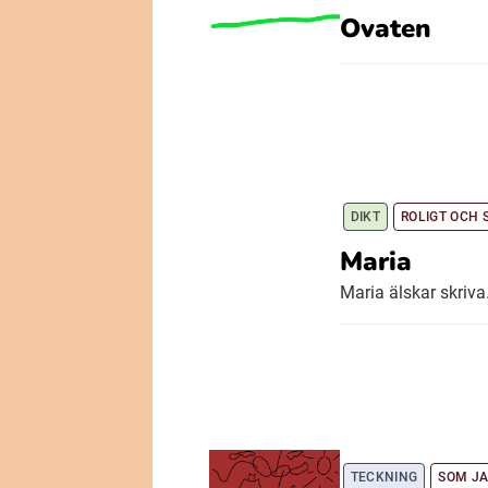
Ovaten
DIKT
ROLIGT OCH
Maria
Maria älskar skriva
TECKNING
SOM JA