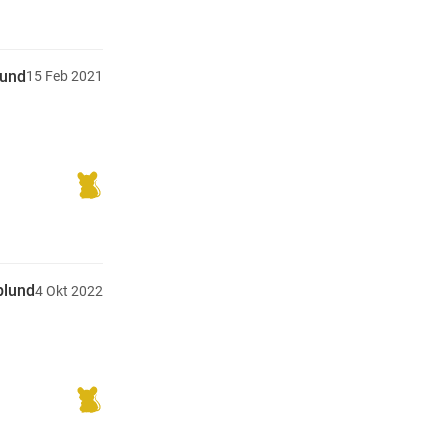
lund
15
Feb
2021
plund
4
Okt
2022