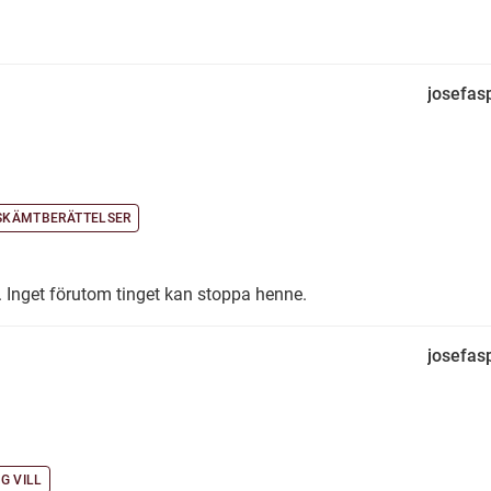
josefas
 SKÄMTBERÄTTELSER
. Inget förutom tinget kan stoppa henne.
josefas
G VILL