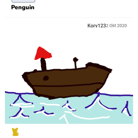
Penguin
Korv123
2
Okt
2020