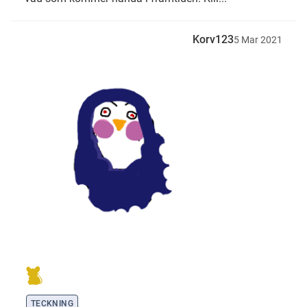
Korv123
5
Mar
2021
TECKNING