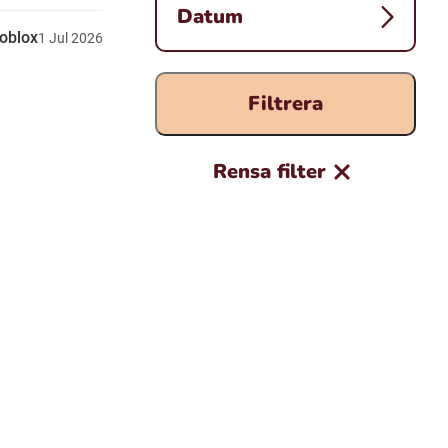
Datum
roblox
1
Jul
2026
Filtrera
Rensa filter