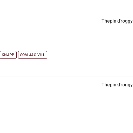
Thepinkfrogg
KNÄPP
SOM JAG VILL
Thepinkfrogg