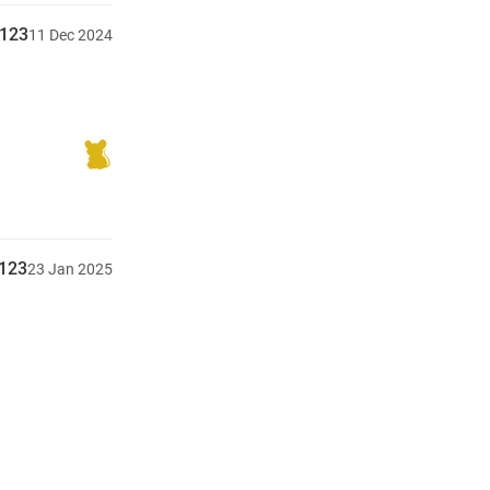
y123
11
Dec
2024
y123
23
Jan
2025