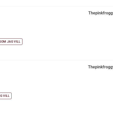
Thepinkfrog
SOM JAG VILL
Thepinkfrogg
G VILL