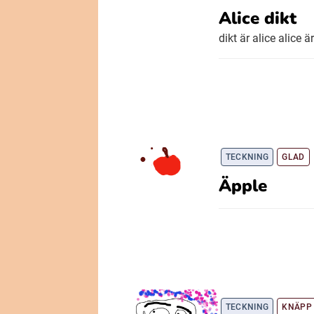
Alice dikt
dikt är alice alice är
TECKNING
GLAD
Äpple
TECKNING
KNÄPP