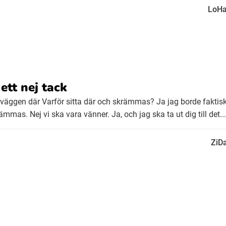
LoHa
ett nej tack
 väggen där Varför sitta där och skrämmas? Ja jag borde fakti
mas. Nej vi ska vara vänner. Ja, och jag ska ta ut dig till det...
ZiD