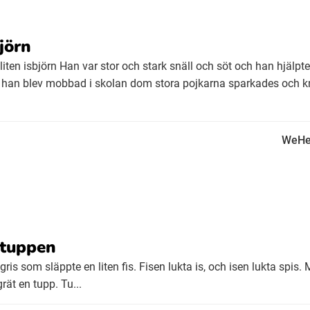
jörn
liten isbjörn Han var stor och stark snäll och söt och han hjälpt
 han blev mobbad i skolan dom stora pojkarna sparkades och 
WeHe
 tuppen
ris som släppte en liten fis. Fisen lukta is, och isen lukta spis.
rät en tupp. Tu...