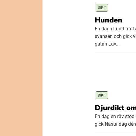
DIKT
Hunden
En dag i Lund träf
svansen och gick v
gatan Lav...
DIKT
Djurdikt om
En dag en räv stod 
gick Nästa dag den