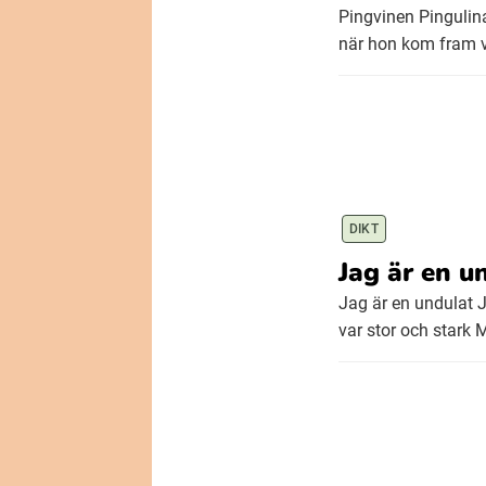
Pingvinen Pingulina
när hon kom fram va
DIKT
Jag är en u
Jag är en undulat J
var stor och stark 