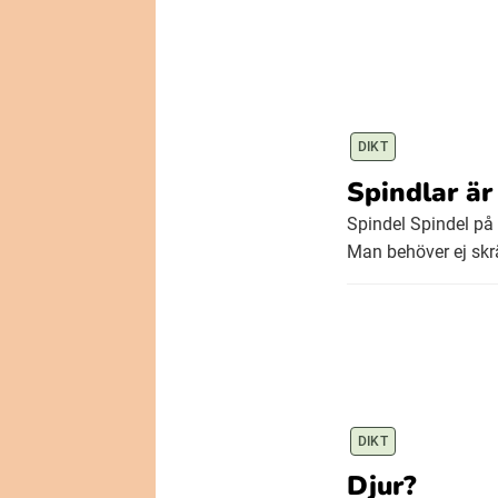
DIKT
Spindlar är 
Spindel Spindel på
Man behöver ej skräm
DIKT
Djur?