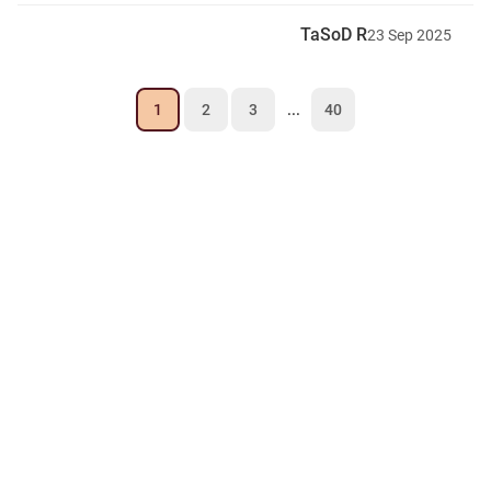
TaSoD R
23
Sep
2025
1
2
3
...
40