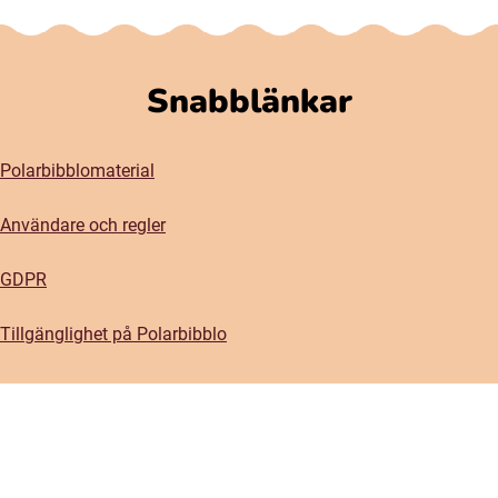
Snabblänkar
Polarbibblomaterial
Användare och regler
GDPR
Tillgänglighet på Polarbibblo
Kontakt
Kontakta oss