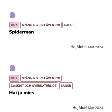
BOK
SPÄNNING OCH ÄVENTYR
SAGOR
Spiderman
HejMoi
22
Mar
2024
BOK
SPÄNNING OCH ÄVENTYR
LÄSKIGT OCH ÖVERNATURLIGT
SAGOR
Hai ja mies
HejMoi
6
Mar
2024