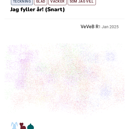
TECKNING
GLAD
VACKER
SOM JAG VILL
Jag fyller år! (Snart)
VeVeB R
1
Jan
2025