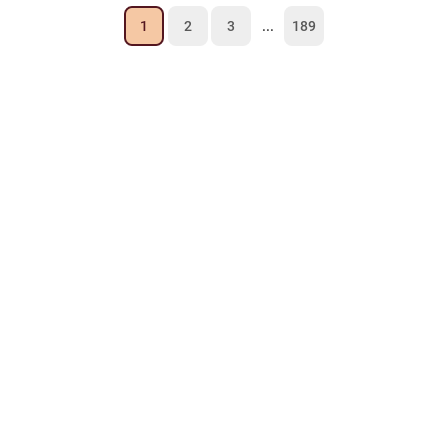
1
2
3
...
189