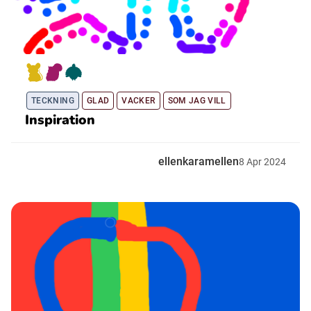
TECKNING
GLAD
VACKER
SOM JAG VILL
Inspiration
ellenkaramellen
8
Apr
2024