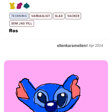
TECKNING
VARDAGLIGT
GLAD
VACKER
SOM JAG VILL
Ros
ellenkaramellen
8
Apr
2024