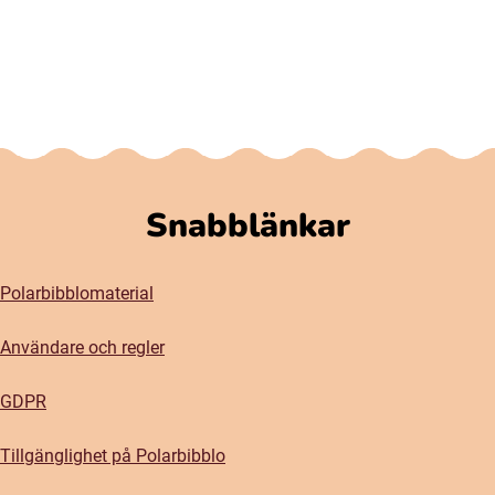
Snabblänkar
Polarbibblomaterial
Användare och regler
GDPR
Tillgänglighet på Polarbibblo