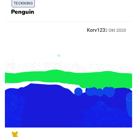
TECKNING
Penguin
Korv123
2
Okt
2020