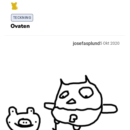
TECKNING
Ovaten
josefasplund
5
Okt
2020