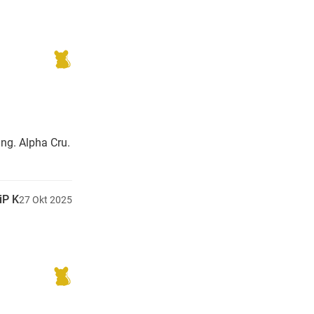
ng. Alpha Cru.
iP K
27
Okt
2025