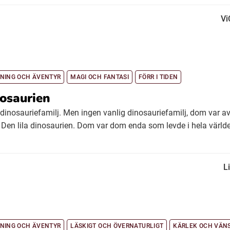
Vi
NING OCH ÄVENTYR
MAGI OCH FANTASI
FÖRR I TIDEN
nosaurien
dinosauriefamilj. Men ingen vanlig dinosauriefamilj, dom var a
 Den lila dinosaurien. Dom var dom enda som levde i hela världe
Li
NING OCH ÄVENTYR
LÄSKIGT OCH ÖVERNATURLIGT
KÄRLEK OCH VÄN