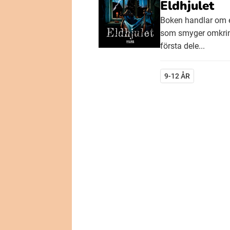
Eldhjulet
Boken handlar om e
som smyger omkring
första dele...
9-12 ÅR