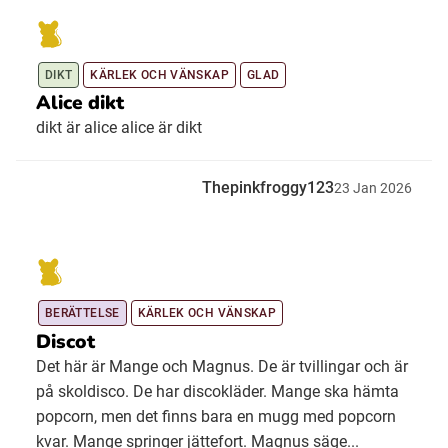
DIKT
KÄRLEK OCH VÄNSKAP
GLAD
Alice dikt
dikt är alice alice är dikt
Thepinkfroggy123
23
Jan
2026
BERÄTTELSE
KÄRLEK OCH VÄNSKAP
Discot
Det här är Mange och Magnus. De är tvillingar och är
på skoldisco. De har discokläder. Mange ska hämta
popcorn, men det finns bara en mugg med popcorn
kvar. Mange springer jättefort. Magnus säge...