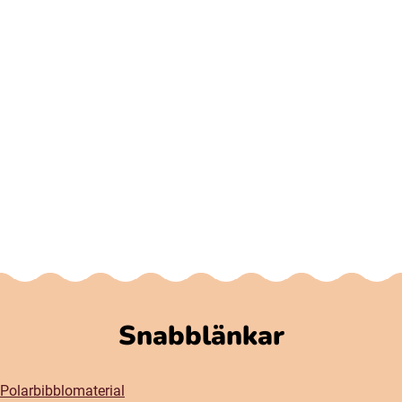
Snabblänkar
Polarbibblomaterial