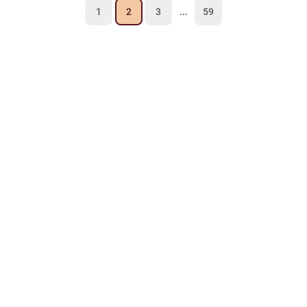
1
2
3
...
59