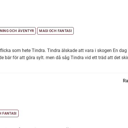
NING OCH ÄVENTYR
MAGI OCH FANTASI
flicka som hete Tindra. Tindra älskade att vara i skogen En dag 
 bär för att göra sylt. men då såg Tindra vid ett träd att det sk
Ra
H FANTASI