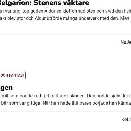
elgarion: Stenens väktare
en var ung, tog guden Aldur en klotformad sten och vred den i sin
 makt blev stor och Aldur utförde många underverk med den. Men
NuJe
 OCH FANTASI
ogen
troll som bodde i ett tält mitt ute i skogen. Han bodde själv där 
 bär som var giftiga. När han hade ätit bären började han känna sig
KeLi