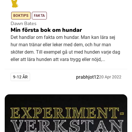
BOKTIPS
FAKTA
Dawn Bates
Min första bok om hundar
Det handlar om fakta om hundar. Man kan lära sej
hur man tränar eller leker med dem, och hur man
sköter dem. Till exempel gå ut med hunden varje dag
eller att lära hunden att vara trygg eller nöjd,...
prabhjot12
9-12 ÅR
20
Apr
2022