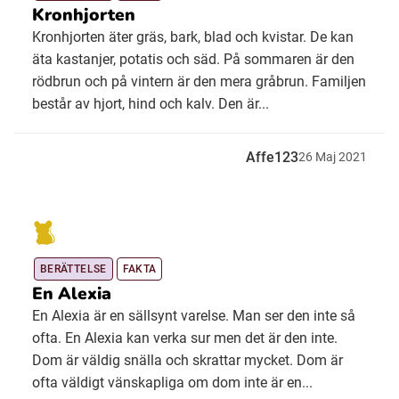
Kronhjorten
Kronhjorten äter gräs, bark, blad och kvistar. De kan
äta kastanjer, potatis och säd. På sommaren är den
rödbrun och på vintern är den mera gråbrun. Familjen
består av hjort, hind och kalv. Den är...
Affe123
26
Maj
2021
BERÄTTELSE
FAKTA
En Alexia
En Alexia är en sällsynt varelse. Man ser den inte så
ofta. En Alexia kan verka sur men det är den inte.
Dom är väldig snälla och skrattar mycket. Dom är
ofta väldigt vänskapliga om dom inte är en...