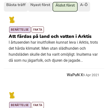
Bästa träff
Nyast först
A-Ö
Äldst först
Ubmejesámiengiälla (Umesamiska)
Kaale (Romska)
BERÄTTELSE
FAKTA
Att färdas på land och vatten i Arktis
I årtusenden har inuitfolken kunnat leva i Arktis, trots
Arli (Romska)
det hårda klimatet. Men utan slädhunden och
hundsläden skulle det ha varit omöjligt. Inuiterna var
Resanderomani (Romska)
då som nu jägarfolk, och djuren de jagade...
Kelderash (Romska)
WaPuN X
9
Apr
2021
Lovari (Romska)
BERÄTTELSE
FAKTA