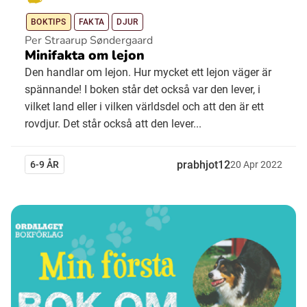
BOKTIPS
FAKTA
DJUR
Per Straarup Søndergaard
Minifakta om lejon
Den handlar om lejon. Hur mycket ett lejon väger är
spännande! I boken står det också var den lever, i
vilket land eller i vilken världsdel och att den är ett
rovdjur. Det står också att den lever...
prabhjot12
6-9 ÅR
20
Apr
2022