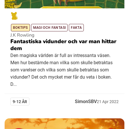
BOKTIPS
MAGI OCH FANTASI
FAKTA
J.K Rowling
Fantastiska vidunder och var man hittar
dem
Den magiska världen är full av intressanta väsen.
Men hur bestämde man vilka som skulle betraktas
som varelser och vilka som skulle betraktas som
vidunder? Det och mycket mer får du veta i boken.
D...
SimonSBV
9-12 ÅR
21
Apr
2022