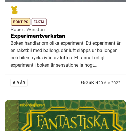
BOKTIPS
FAKTA
Robert Winston
Experimentverkstan
Boken handlar om olika experiment. Ett experiment är
en raketbil med ballong, där luft släpps ur ballongen
och bilen trycks iväg av luften. Ett annat roligt
experiment i boken är sensationella högt...
GiGuK R
6-9 ÅR
20
Apr
2022