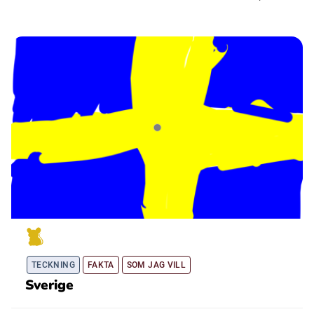
TECKNING
FAKTA
SOM JAG VILL
Sverige