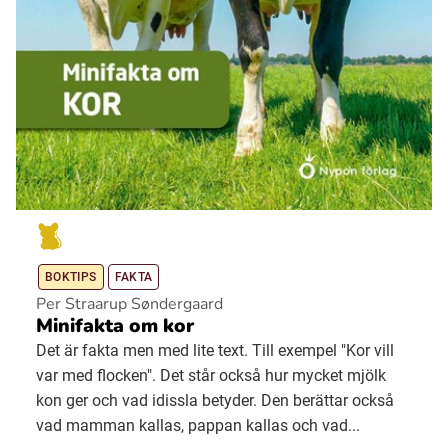
BOKTIPS
FAKTA
Per Straarup Søndergaard
Minifakta om kor
Det är fakta men med lite text. Till exempel "Kor vill
var med flocken". Det står också hur mycket mjölk
kon ger och vad idissla betyder. Den berättar också
vad mamman kallas, pappan kallas och vad...