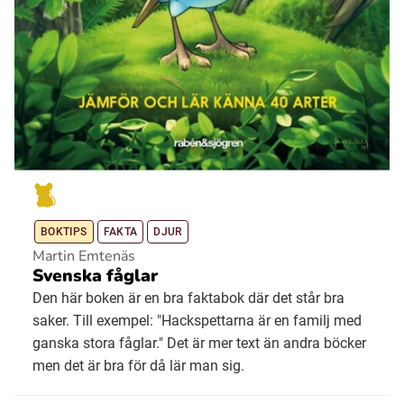
BOKTIPS
FAKTA
DJUR
Martin Emtenäs
Svenska fåglar
Den här boken är en bra faktabok där det står bra
saker. Till exempel: "Hackspettarna är en familj med
ganska stora fåglar." Det är mer text än andra böcker
men det är bra för då lär man sig.