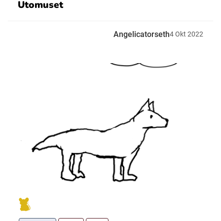
Utomuset
Angelicatorseth
4
Okt
2022