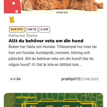
BOKTIPS
FAKTA
DJUR
Katherine Starke
Allt du behöver veta om din hund
Boken har fakta om Hundar. Tillexempel hur man tar
han om hundar, hundspråk, rumsren, träning och
pälsvård. Allt du behöver veta om din hund! Har du
någon hund? 🐶 Det är inte en lättläst bok....
prabhjot12
6-9 ÅR
22
Feb
2023