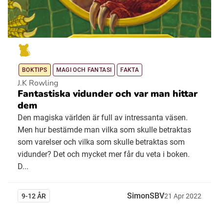
BOKTIPS
MAGI OCH FANTASI
FAKTA
J.K Rowling
Fantastiska vidunder och var man hittar
dem
Den magiska världen är full av intressanta väsen.
Men hur bestämde man vilka som skulle betraktas
som varelser och vilka som skulle betraktas som
vidunder? Det och mycket mer får du veta i boken.
D...
SimonSBV
9-12 ÅR
21
Apr
2022