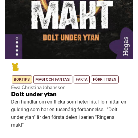
BOKTIPS
MAGI OCH FANTASI
FAKTA
FÖRR I TIDEN
Ewa Christina Johansson
Dolt under ytan
Den handlar om en flicka som heter Iris. Hon hittar en
guldring som har en tusenårig förbannelse.. "Dolt
under ytan" är den första delen i serien "Ringens
makt"