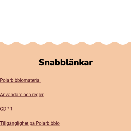
Snabblänkar
Polarbibblomaterial
Användare och regler
GDPR
Tillgänglighet på Polarbibblo