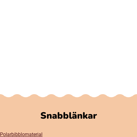
Snabblänkar
Polarbibblomaterial