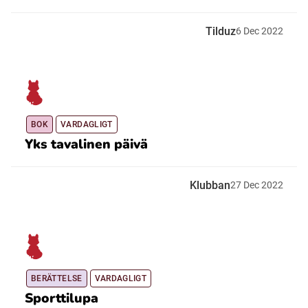
Tilduz
6
Dec
2022
BOK
VARDAGLIGT
Yks tavalinen päivä
Klubban
27
Dec
2022
BERÄTTELSE
VARDAGLIGT
Sporttilupa