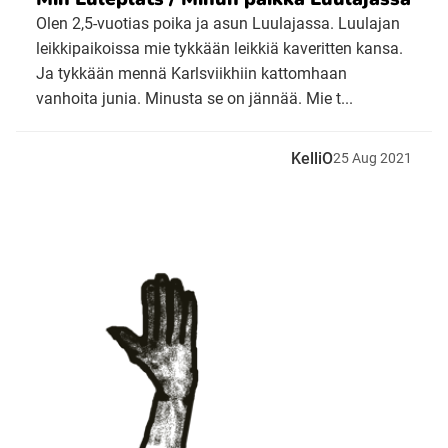
Olen 2,5-vuotias poika ja asun Luulajassa. Luulajan
leikkipaikoissa mie tykkään leikkiä kaveritten kansa.
Ja tykkään mennä Karlsviikhiin kattomhaan
vanhoita junia. Minusta se on jännää. Mie t...
KelliO
25
Aug
2021