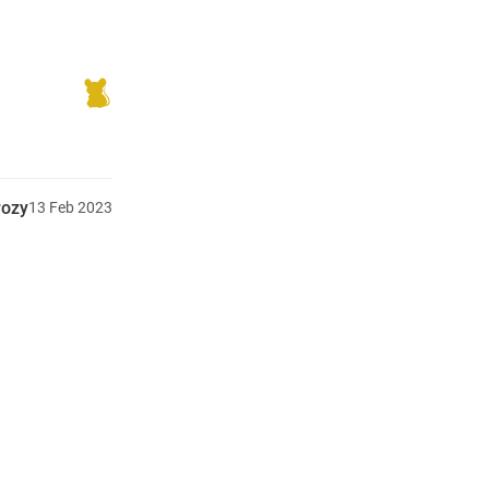
rozy
13
Feb
2023