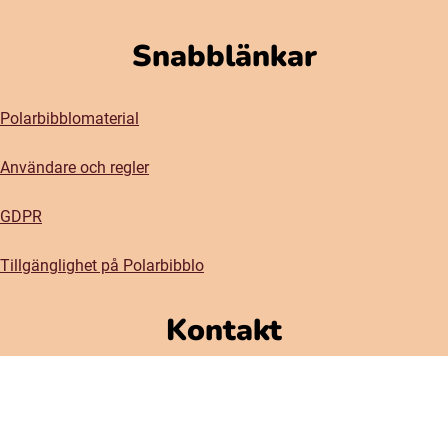
Snabblänkar
Polarbibblomaterial
Användare och regler
GDPR
Tillgänglighet på Polarbibblo
Kontakt
Kontakta oss
Om oss