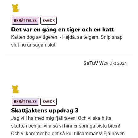
BERÄTTELSE
SAGOR
Det var en gång en tiger och en katt
Katten dog av tigeren. - Hejdå, sa teigern. Snip snap
slut nu är sagan slut.
SeTuV W
29
Okt
2024
BERÄTTELSE
SAGOR
Skattjaktens uppdrag 3
Jag vill ha med mig fjällräven! Och vi ska hitta
skatten och ja, vila så vi hinner springa sista biten!
Och vi kommer ha det så kul tillsammans! Fjällräven