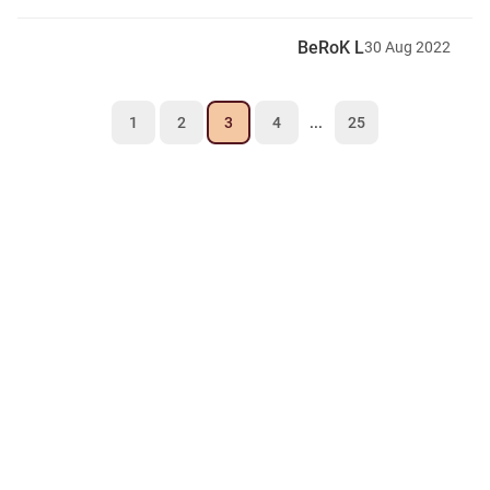
BeRoK L
30
Aug
2022
1
2
3
4
...
25