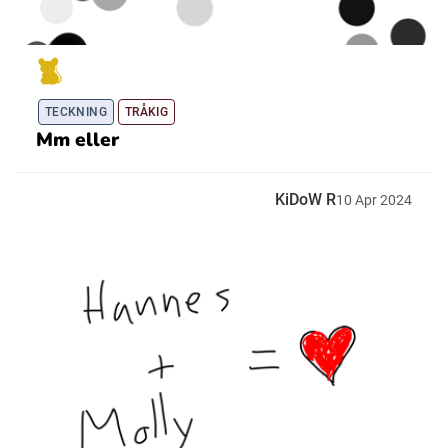
TECKNING
TRÅKIG
Mm eller
KiDoW R
10
Apr
2024