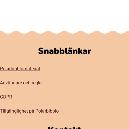
Snabblänkar
Polarbibblomaterial
Användare och regler
GDPR
Tillgänglighet på Polarbibblo