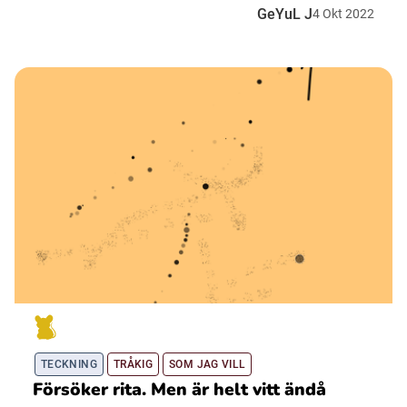
GeYuL J
4
Okt
2022
TECKNING
TRÅKIG
SOM JAG VILL
Försöker rita. Men är helt vitt ändå