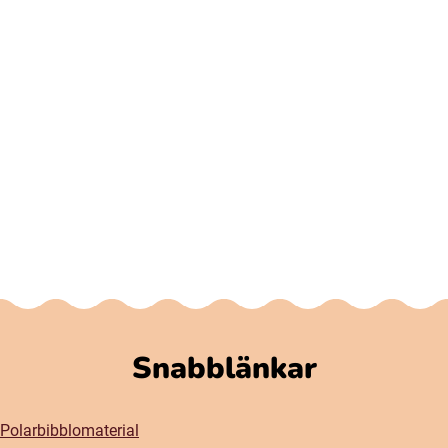
Snabblänkar
Polarbibblomaterial