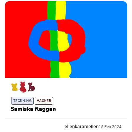
TECKNING
VACKER
Samiska flaggan
ellenkaramellen
15
Feb
2024