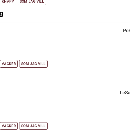
KNÄPP
SOM JAG VILL
ng
PoR
VACKER
SOM JAG VILL
LeSa
VACKER
SOM JAG VILL