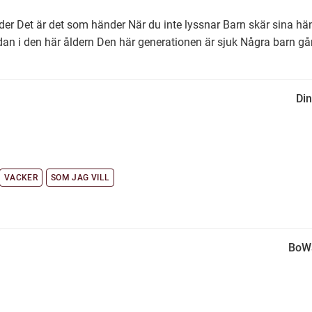
der Det är det som händer När du inte lyssnar Barn skär sina hä
an i den här åldern Den här generationen är sjuk Några barn gå
Di
VACKER
SOM JAG VILL
BoW