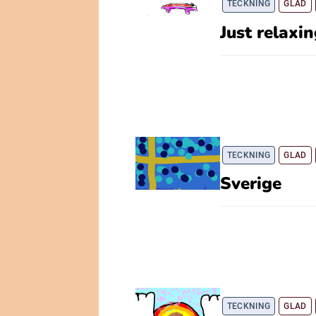
TECKNING
GLAD
Just relaxi
TECKNING
GLAD
Sverige
TECKNING
GLAD