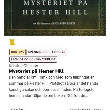
BOKTIPS
SPÄNNING OCH ÄVENTYR
LÄSKIGT OCH ÖVERNATURLIGT
Kristina Ohlsson
Mysteriet på Hester Hill
Den handlar om Frank och Meg som tillbringar en
sommar på Hester Hill. Plötsligt så börjar det hända
konstiga saker och dom reser i tiden. På förlagets
hemsida står följande om boken: "Så fort de...