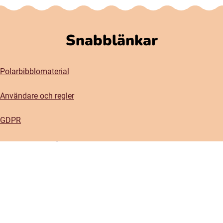
Snabblänkar
Polarbibblomaterial
Användare och regler
GDPR
Tillgänglighet på Polarbibblo
Kontakt
Kontakta oss