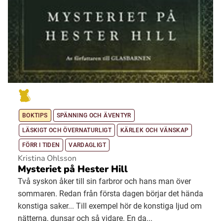
BOKTIPS
SPÄNNING OCH ÄVENTYR
LÄSKIGT OCH ÖVERNATURLIGT
KÄRLEK OCH VÄNSKAP
FÖRR I TIDEN
VARDAGLIGT
Kristina Ohlsson
Mysteriet på Hester Hill
Två syskon åker till sin farbror och hans man över
sommaren. Redan från första dagen börjar det hända
konstiga saker... Till exempel hör de konstiga ljud om
nätterna, dunsar och så vidare. En da...