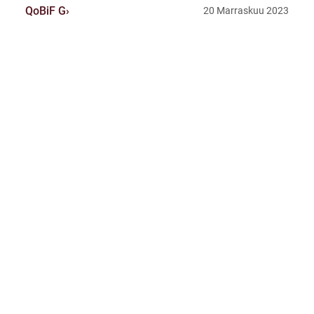
QoBiF G
20 Marraskuu 2023