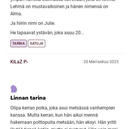
Lehmä on mustavalkoinen ja hänen nimensä on
Alma.
Ja hiirin nimi on Julie.
He tapaavat ystävän, joka asuu 20...
TARINA
SATUJA
KiLaZ P
20 Marraskuu 2023
Linnan tarina
Olipa kerran poika, joka asui metsässä vanhempien
kanssa. Mutta kerran, kun hän aikoi mennä
hakemaan polttopuita metsään, hän eksyi. Hän yritti