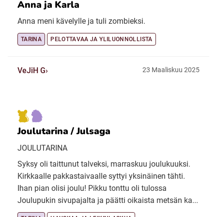
Anna ja Karla
Anna meni kävelylle ja tuli zombieksi.
TARINA
PELOTTAVAA JA YLILUONNOLLISTA
VeJiH G
23 Maaliskuu 2025
Joulutarina / Julsaga
JOULUTARINA
Syksy oli taittunut talveksi, marraskuu joulukuuksi.
Kirkkaalle pakkastaivaalle syttyi yksinäinen tähti.
Ihan pian olisi joulu! Pikku tonttu oli tulossa
Joulupukin sivupajalta ja päätti oikaista metsän ka...