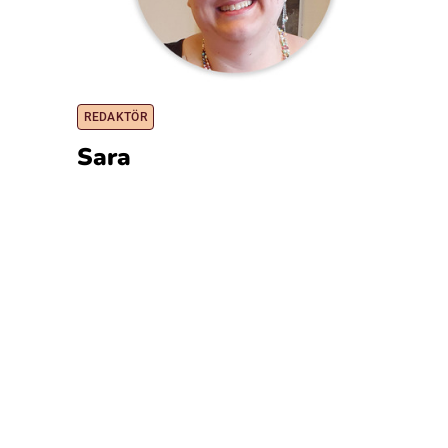
REDAKTÖR
Sara