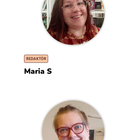
REDAKTÖR
Maria S