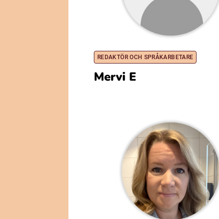
REDAKTÖR OCH SPRÅKARBETARE
Mervi E