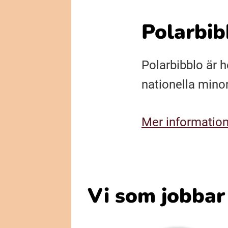
Polarbib
Polarbibblo är h
nationella mino
Mer information
Vi som jobbar