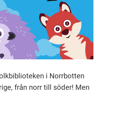
lkbiblioteken i Norrbotten
ige, från norr till söder! Men