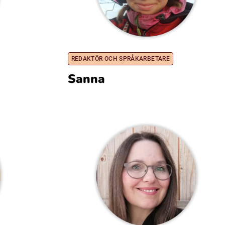
REDAKTÖR OCH SPRÅKARBETARE
Sanna