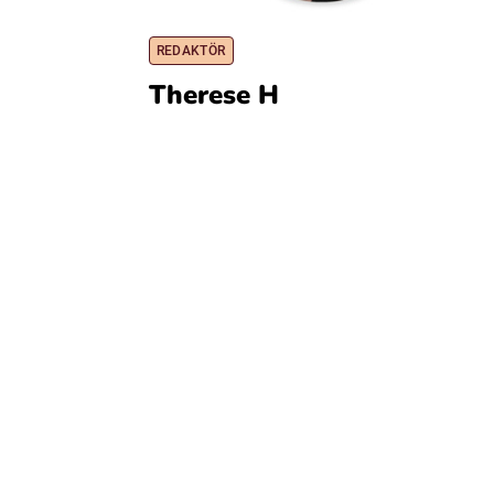
REDAKTÖR
Therese H