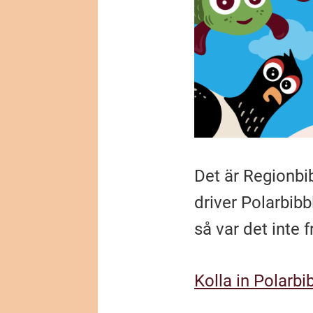
Det är Regionbi
driver Polarbibbl
så var det inte f
Kolla in Polarbib