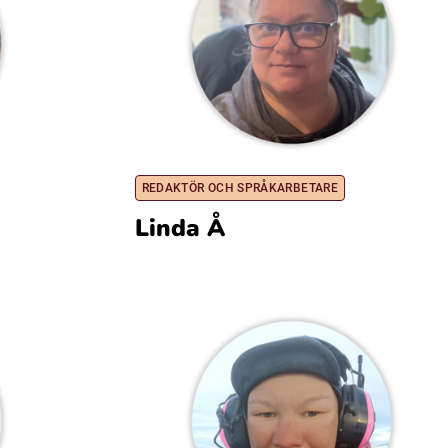
REDAKTÖR OCH SPRÅKARBETARE
Linda Å