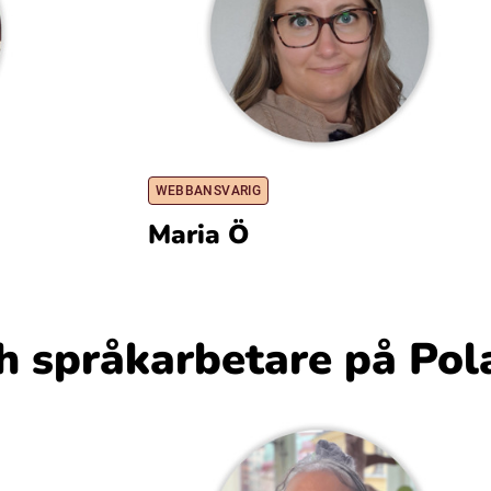
WEBBANSVARIG
Maria Ö
h språkarbetare på Pol