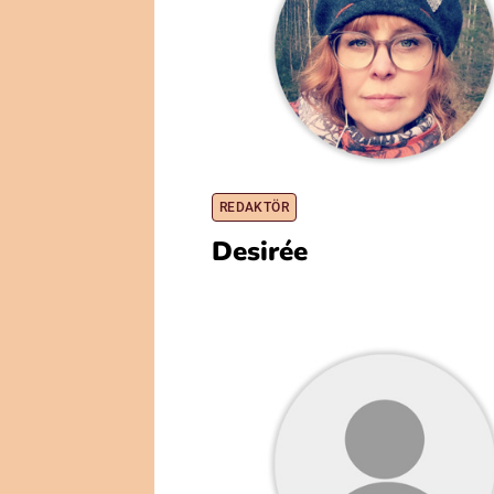
REDAKTÖR
Desirée