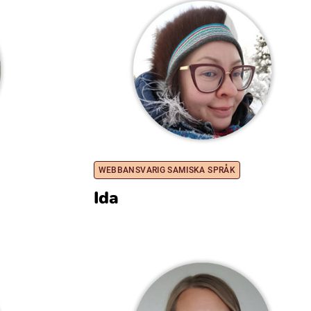
WEBBANSVARIG SAMISKA SPRÅK
Ida