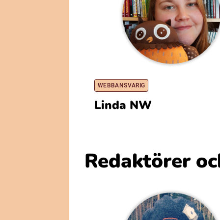
WEBBANSVARIG
Linda NW
Redaktörer oc