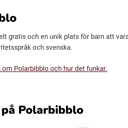
blo
elt gratis och en unik plats för barn att var
ritetsspråk och svenska.
 om Polarbibblo och hur det funkar.
 på Polarbibblo