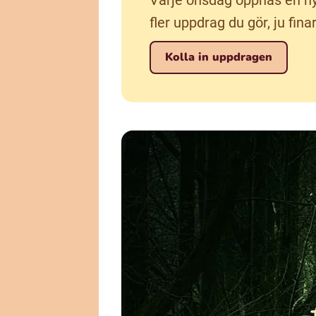
Varje onsdag öppnas en ny
fler uppdrag du gör, ju fina
Kolla in uppdragen