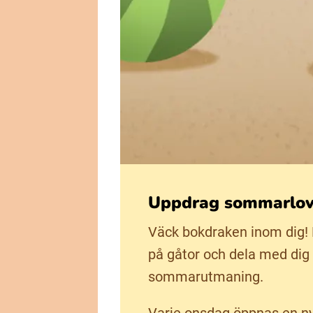
Uppdrag sommarlov
Väck bokdraken inom dig!
på gåtor och dela med dig 
sommarutmaning.