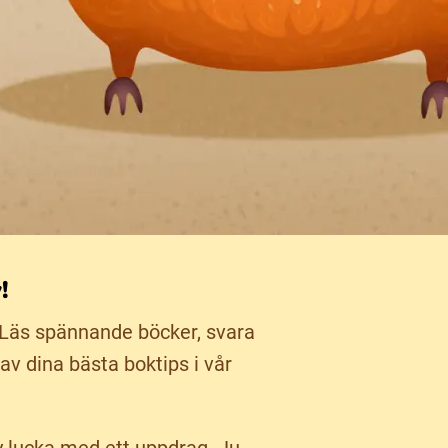
!
 Läs spännande böcker, svara
av dina bästa boktips i vår