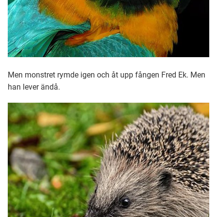
Men monstret rymde igen och åt upp fången Fred Ek. Men
han lever ändå.