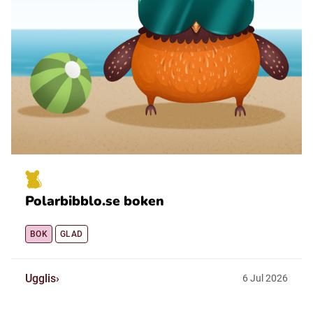
Polarbibblo.se boken
BOK
GLAD
Ugglis
6
Jul
2026