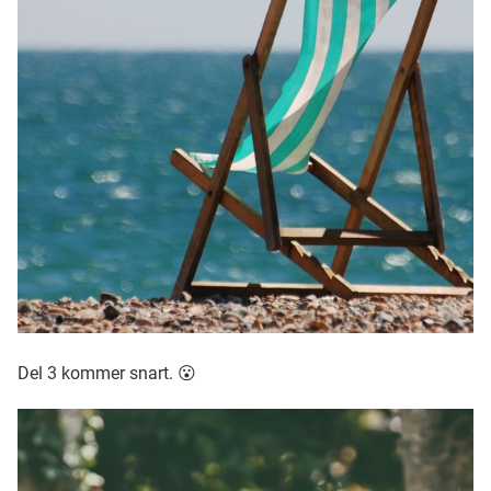
Del 3 kommer snart. 😮