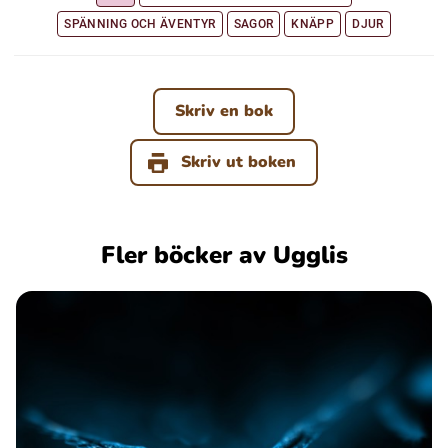
SPÄNNING OCH ÄVENTYR
SAGOR
KNÄPP
DJUR
Skriv en bok
Skriv ut boken
Fler böcker av Ugglis