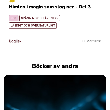
Himlen i magin som slog ner - Del 3
BOK
SPÄNNING OCH ÄVENTYR
LÄSKIGT OCH ÖVERNATURLIGT
Ugglis
11
Mar
2026
Böcker av andra