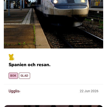
Spanien och resan.
BOK
GLAD
Ugglis
22
Jun
2026