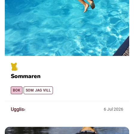
Sommaren
BOK
SOM JAG VILL
Ugglis
6
Jul
2026