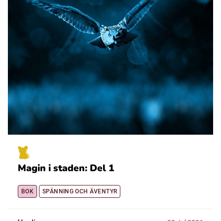
Magin i staden: Del 1
BOK
SPÄNNING OCH ÄVENTYR