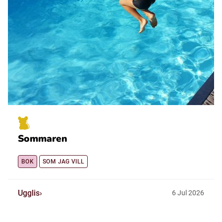
Sommaren
BOK
SOM JAG VILL
Ugglis
6
Jul
2026