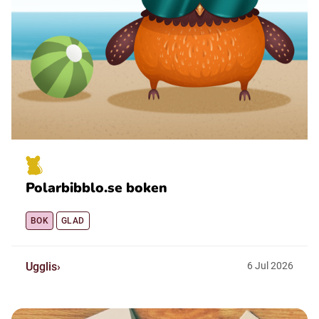
Polarbibblo.se boken
BOK
GLAD
Ugglis
6
Jul
2026