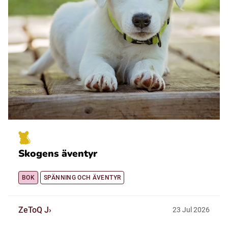
Skogens äventyr
BOK
SPÄNNING OCH ÄVENTYR
ZeToQ J
23
Jul
2026