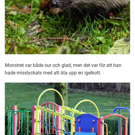
Monstret var både sur och glad, men det var för att han
hade misslyckats med att äta upp en igelkott.