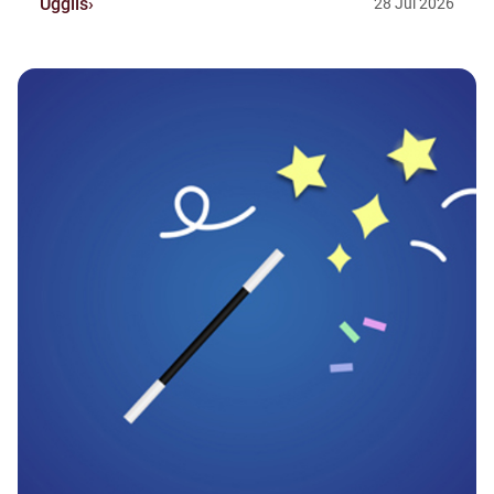
Ugglis
28
Jul
2026