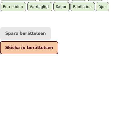
Förr i tiden
Vardagligt
Sagor
Fanfiction
Djur
Spara berättelsen
Skicka in berättelsen