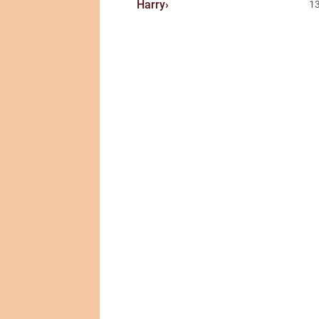
Harry
1