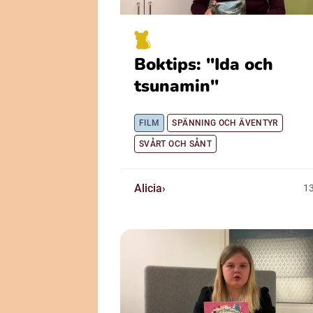
Boktips: "Ida och
tsunamin"
FILM
SPÄNNING OCH ÄVENTYR
SVÅRT OCH SÅNT
Alicia
1