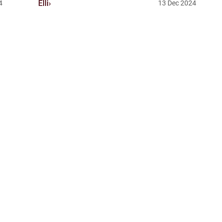
Elli
4
13
Dec
2024