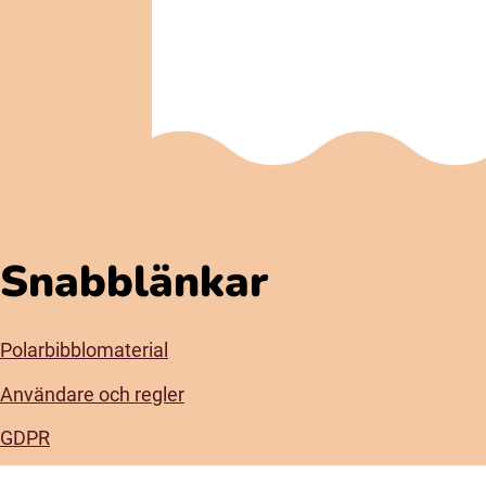
Snabblänkar
Polarbibblomaterial
Användare och regler
GDPR
Tillgänglighet på Polarbibblo