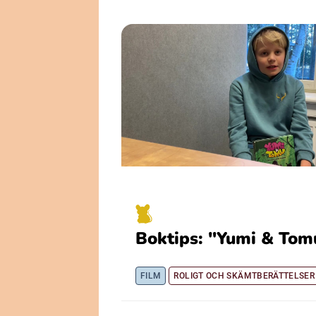
Boktips: "Yumi & Tom
FILM
ROLIGT OCH SKÄMTBERÄTTELSER