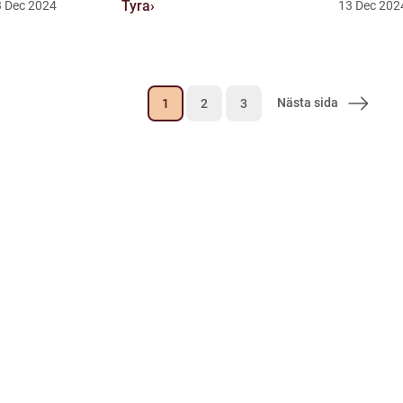
Tyra
3
Dec
2024
13
Dec
202
Nästa sida
1
2
3