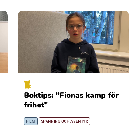
Boktips: "Fionas kamp för
frihet"
FILM
SPÄNNING OCH ÄVENTYR