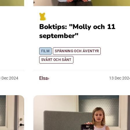
Boktips: "Molly och 11
september"
FILM
SPÄNNING OCH ÄVENTYR
SVÅRT OCH SÅNT
Elsa
3
Dec
2024
13
Dec
202