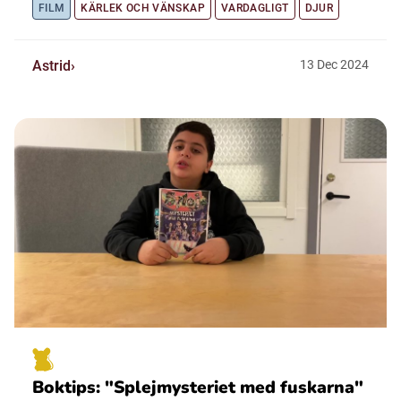
FILM
KÄRLEK OCH VÄNSKAP
VARDAGLIGT
DJUR
Astrid
13
Dec
2024
Boktips: "Splejmysteriet med fuskarna"