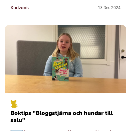
Kudzani
13
Dec
2024
Boktips "Bloggstjärna och hundar till
salu"