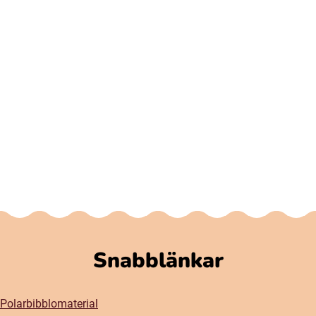
Snabblänkar
Polarbibblomaterial