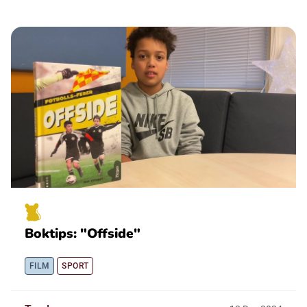
Boktips: "Offside"
FILM
SPORT