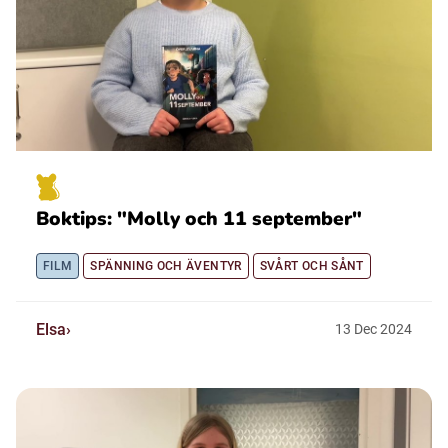
Boktips: "Molly och 11 september"
FILM
SPÄNNING OCH ÄVENTYR
SVÅRT OCH SÅNT
Elsa
13
Dec
2024