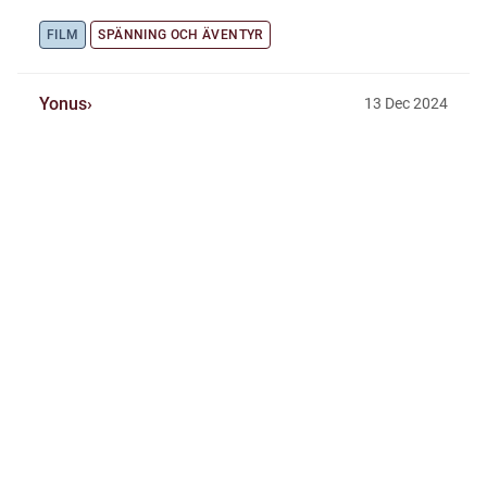
FILM
SPÄNNING OCH ÄVENTYR
Yonus
13
Dec
2024