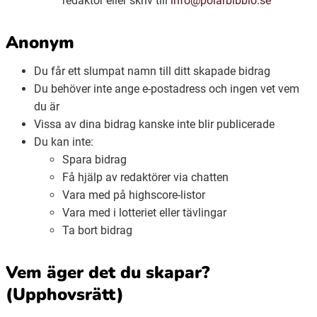
redaktör eller skriv till
info@polarbibblo.se
Anonym
Du får ett slumpat namn till ditt skapade bidrag
Du behöver inte ange e-postadress och ingen vet vem
du är
Vissa av dina bidrag kanske inte blir publicerade
Du kan inte:
Spara bidrag
Få hjälp av redaktörer via chatten
Vara med på highscore-listor
Vara med i lotteriet eller tävlingar
Ta bort bidrag
Vem äger det du skapar?
(Upphovsrätt)