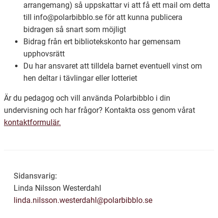
arrangemang) så uppskattar vi att få ett mail om detta
till info@polarbibblo.se för att kunna publicera
bidragen så snart som möjligt
Bidrag från ert bibliotekskonto har gemensam
upphovsrätt
Du har ansvaret att tilldela barnet eventuell vinst om
hen deltar i tävlingar eller lotteriet
Är du pedagog och vill använda Polarbibblo i din
undervisning och har frågor? Kontakta oss genom vårat
kontaktformulär.
Sidansvarig:
Linda Nilsson Westerdahl
linda.nilsson.westerdahl@polarbibblo.se