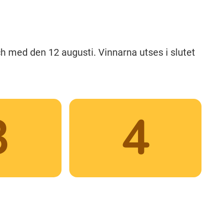
och med den 12 augusti. Vinnarna utses i slutet
3
4