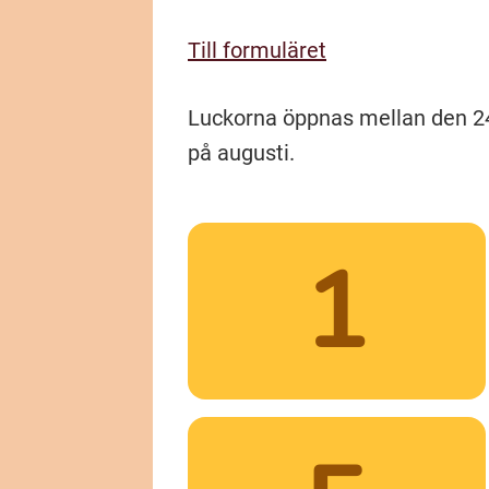
Till formuläret
Luckorna öppnas mellan den 24 j
på augusti.
1