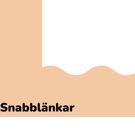
Snabblänkar
Polarbibblomaterial