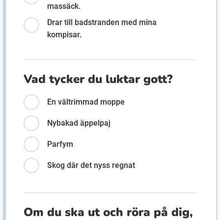
massäck.
Drar till badstranden med mina
kompisar.
Vad tycker du luktar gott?
En vältrimmad moppe
Nybakad äppelpaj
Parfym
Skog där det nyss regnat
Om du ska ut och röra på dig,