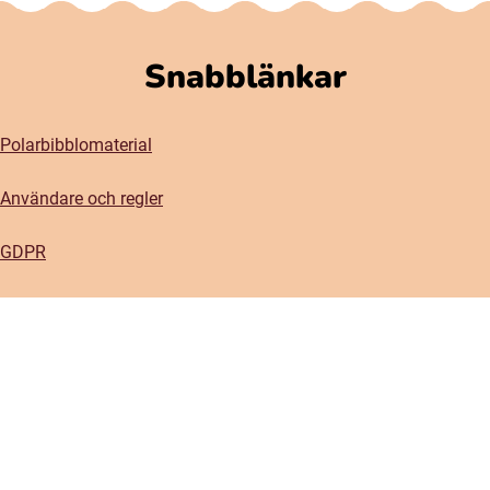
Snabblänkar
Polarbibblomaterial
Användare och regler
GDPR
Tillgänglighet på Polarbibblo
Kontakt
Kontakta oss