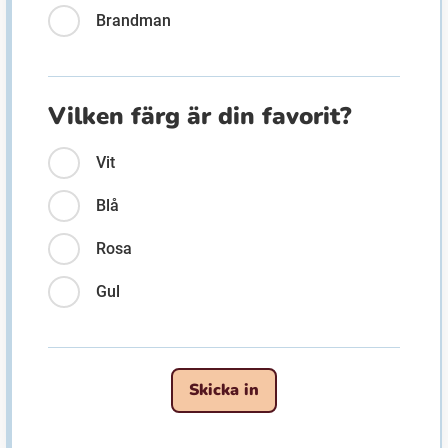
Brandman
Vilken färg är din favorit?
Vit
Blå
Rosa
Gul
Skicka in