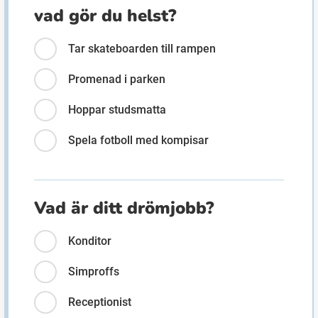
vad gör du helst?
Tar skateboarden till rampen
Promenad i parken
Hoppar studsmatta
Spela fotboll med kompisar
Vad är ditt drömjobb?
Konditor
Simproffs
Receptionist