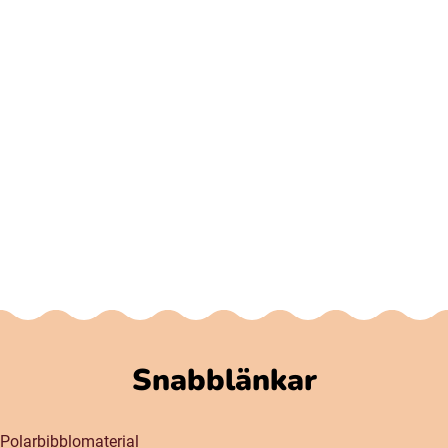
Snabblänkar
Polarbibblomaterial