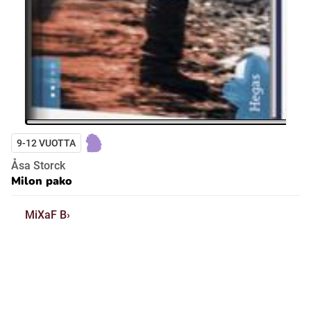
9-12 VUOTTA
Åsa Storck
Milon pako
MiXaF B