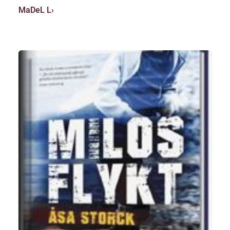
MaDeL L