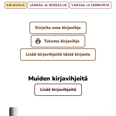
KIRJAVIHJE
JÄNNÄÄ JA SEIKKAILUA
VAIKEAA JA SEMMOISTA
Kirjoita oma kirjavihje
Tulosta kirjavihje
Lisää kirjavihjeitä tästä kirjasta
Muiden kirjavihjeitä
Lisää kirjavihjeitä