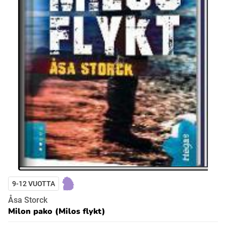
9-12 VUOTTA
Åsa Storck
Milon pako (Milos flykt)